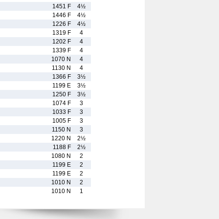
1451 F
4½
1446 F
4½
1226 F
4½
1319 F
4
1202 F
4
1339 F
4
1070 N
4
1130 N
4
1366 F
3½
1199 E
3½
1250 F
3½
1074 F
3
1033 F
3
1005 F
3
1150 N
3
1220 N
2½
1188 F
2½
1080 N
2
1199 E
2
1199 E
2
1010 N
2
1010 N
1