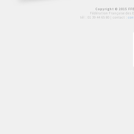
Copyright © 2015 FFE
Fédération Française des 
tél :
01 39 44 65 80
| contact :
con