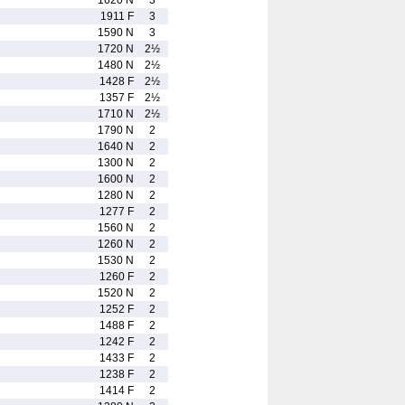
1620 N
3
1911 F
3
1590 N
3
1720 N
2½
1480 N
2½
1428 F
2½
1357 F
2½
1710 N
2½
1790 N
2
1640 N
2
1300 N
2
1600 N
2
1280 N
2
1277 F
2
1560 N
2
1260 N
2
1530 N
2
1260 F
2
1520 N
2
1252 F
2
1488 F
2
1242 F
2
1433 F
2
1238 F
2
1414 F
2