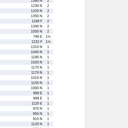
1380 N
2
1230 N
2
1220 N
2
1350 N
2
1189 F
2
1340 N
2
1050 N
2
799 E
1½
1232 F
1½
1310 N
1
1040 N
1
1190 N
1
1020 N
1
1170 N
1
1170 N
1
1010 N
1
1150 N
1
1000 N
1
999 E
1
999 E
1
1120 E
1
970 N
1
950 N
1
910 N
1
1120 N
1