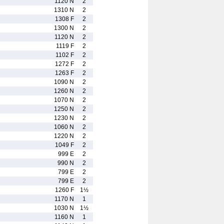
1120 N
2
1310 N
2
1308 F
2
1300 N
2
1120 N
2
1119 F
2
1102 F
2
1272 F
2
1263 F
2
1090 N
2
1260 N
2
1070 N
2
1250 N
2
1230 N
2
1060 N
2
1220 N
2
1049 F
2
999 E
2
990 N
2
799 E
2
799 E
2
1260 F
1½
1170 N
1
1030 N
1½
1160 N
1