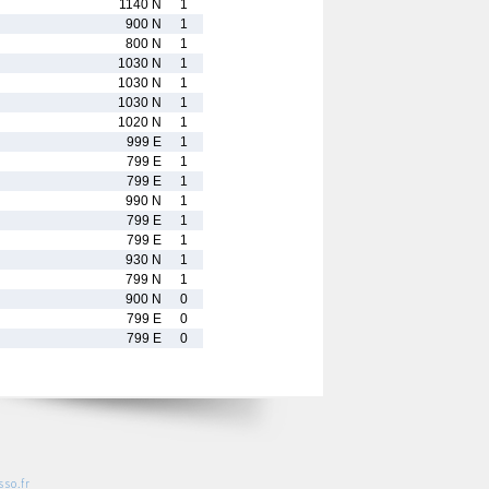
1140 N
1
900 N
1
800 N
1
1030 N
1
1030 N
1
1030 N
1
1020 N
1
999 E
1
799 E
1
799 E
1
990 N
1
799 E
1
799 E
1
930 N
1
799 N
1
900 N
0
799 E
0
799 E
0
so.fr