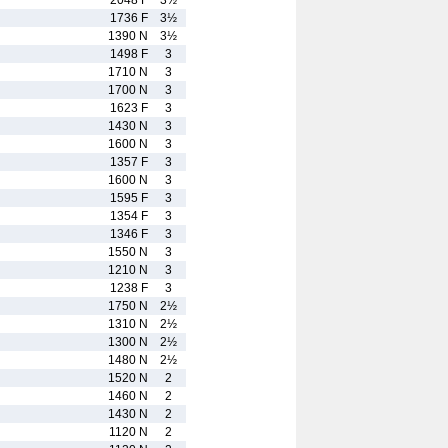
2048 F
3½
1736 F
3½
1390 N
3½
1498 F
3
1710 N
3
1700 N
3
1623 F
3
1430 N
3
1600 N
3
1357 F
3
1600 N
3
1595 F
3
1354 F
3
1346 F
3
1550 N
3
1210 N
3
1238 F
3
1750 N
2½
1310 N
2½
1300 N
2½
1480 N
2½
1520 N
2
1460 N
2
1430 N
2
1120 N
2