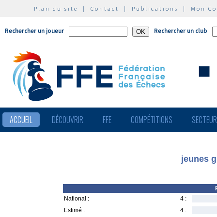
Plan du site
|
Contact
|
Publications
|
Mon C
Rechercher un joueur
Rechercher un club
ACCUEIL
DÉCOUVRIR
FFE
COMPÉTITIONS
SECTEU
jeunes g
National :
4 :
Estimé :
4 :