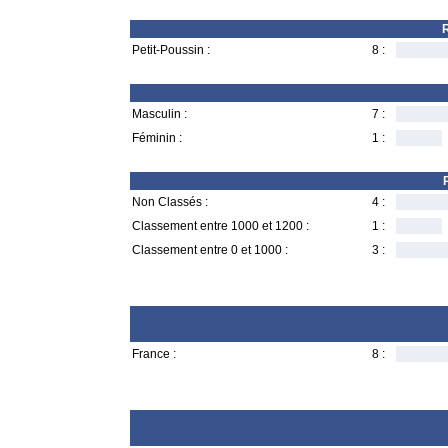
R
Petit-Poussin :
8 :
Masculin :
7 :
Féminin :
1 :
Non Classés :
4 :
Classement entre 1000 et 1200 :
1 :
Classement entre 0 et 1000 :
3 :
France :
8 :