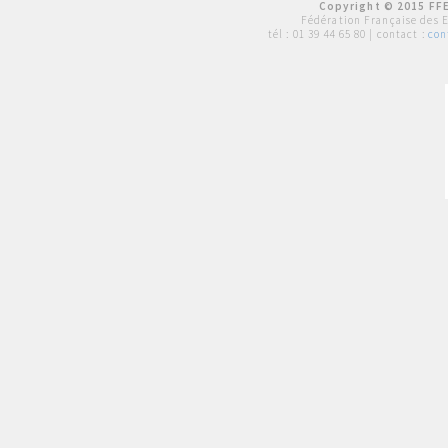
Copyright © 2015 FFE
Fédération Française des 
tél :
01 39 44 65 80
| contact :
con