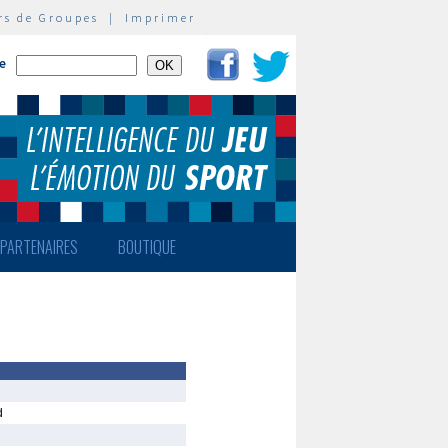
rs de Groupes
|
Imprimer
te
PARTENAIRES
BOUTIQUE
d