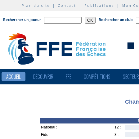
Plan du site
|
Contact
|
Publications
|
Mon C
Rechercher un joueur
Rechercher un club
ACCUEIL
DÉCOUVRIR
FFE
COMPÉTITIONS
SECTEU
Cham
National :
12 :
Fide :
3 :