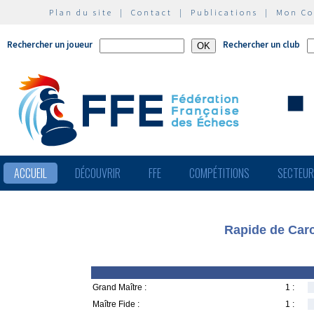
Plan du site
|
Contact
|
Publications
|
Mon C
Rechercher un joueur
Rechercher un club
ACCUEIL
DÉCOUVRIR
FFE
COMPÉTITIONS
SECTEU
Rapide de Carc
Grand Maître :
1 :
Maître Fide :
1 :