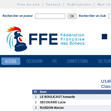
Plan du site
|
Contact
|
Publications
|
Mon C
Rechercher un joueur
Rechercher un club
ACCUEIL
DÉCOUVRIR
FFE
COMPÉTITIONS
SECTEU
U14
Clas
Pl
Nom
1
LE BOULICAUT Annaelle
2
SECOUARD Lucie
3
RANDON Marion