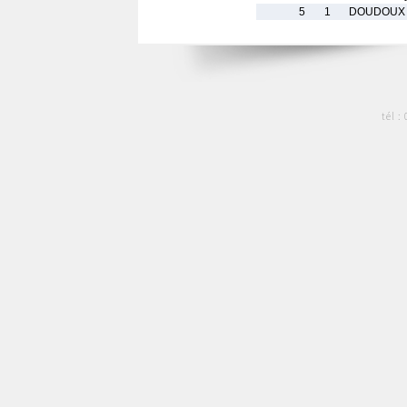
5
1
DOUDOUX J
tél :