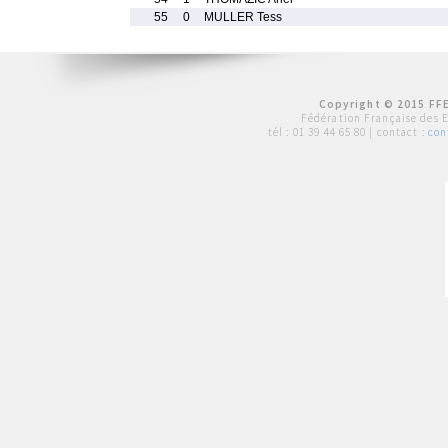
55
0
MULLER Tess
Copyright © 2015 FFE
Fédération Française des 
tél :
01 39 44 65 80
| contact :
con