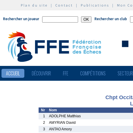
Plan du site
|
Contact
|
Publications
|
Mon C
Rechercher un joueur
Rechercher un club
ACCUEIL
DÉCOUVRIR
FFE
COMPÉTITIONS
SECTEU
Chpt Occit
L
Nr
Nom
1
ADOLPHE Matthias
2
AMYRIAN David
3
ANTAO Amory