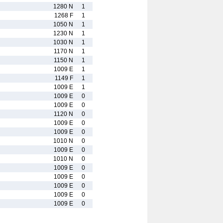
1280 N
1
1268 F
1
1050 N
1
1230 N
1
1030 N
1
1170 N
1
1150 N
1
1009 E
1
1149 F
1
1009 E
1
1009 E
0
1009 E
0
1120 N
0
1009 E
0
1009 E
0
1010 N
0
1009 E
0
1010 N
0
1009 E
0
1009 E
0
1009 E
0
1009 E
0
1009 E
0