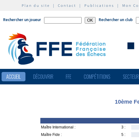
Plan du site
|
Contact
|
Publications
|
Mon C
Rechercher un joueur
Rechercher un club
ACCUEIL
DÉCOUVRIR
FFE
COMPÉTITIONS
SECTEU
10ème Fe
Maître International :
3 :
Maître Fide :
5 :