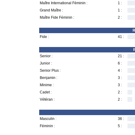
Maître International Féminin :
1 :
Grand Maître :
1 :
Maître Fide Féminin :
2 :
R
Fide :
41 :
R
Senior :
21 :
Junior :
6 :
Senior Plus :
4 :
Benjamin :
3 :
Minime :
3 :
Cadet :
2 :
Vétéran :
2 :
Masculin :
36 :
Féminin :
5 :