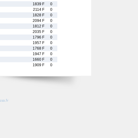
1839 F
0
2114 F
0
1828 F
0
2094 F
0
1812 F
0
2035 F
0
1796 F
0
1957 F
0
1768 F
0
1947 F
0
1660 F
0
1909 F
0
so.fr