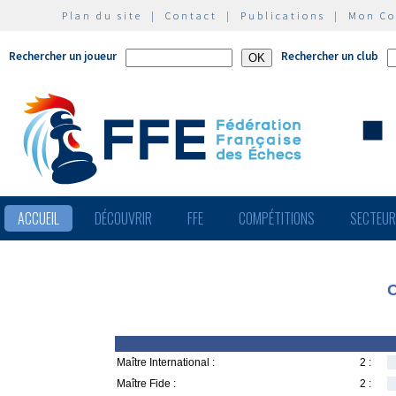
Plan du site
|
Contact
|
Publications
|
Mon C
Rechercher un joueur
Rechercher un club
ACCUEIL
DÉCOUVRIR
FFE
COMPÉTITIONS
SECTEU
O
Maître International :
2 :
Maître Fide :
2 :