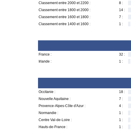
Classement entre 2000 et 2200 :
8 :
Classement entre 1800 et 2000 :
14 :
Classement entre 1600 et 1800 :
7 :
Classement entre 1400 et 1600 :
1 :
France :
32 :
Irlande :
1 :
Occitanie :
18 :
Nouvelle Aquitaine :
7 :
Provence-Alpes-Côte d'Azur :
4 :
Normandie :
1 :
Centre Val-de-Loire :
1 :
Hauts-de-France :
1 :