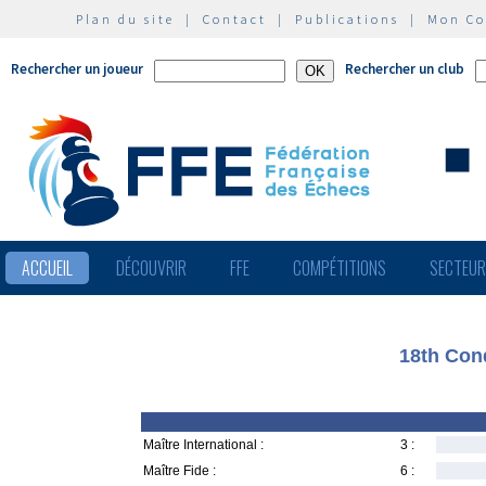
Plan du site
|
Contact
|
Publications
|
Mon C
Rechercher un joueur
Rechercher un club
ACCUEIL
DÉCOUVRIR
FFE
COMPÉTITIONS
SECTEU
18th Con
Maître International :
3 :
Maître Fide :
6 :