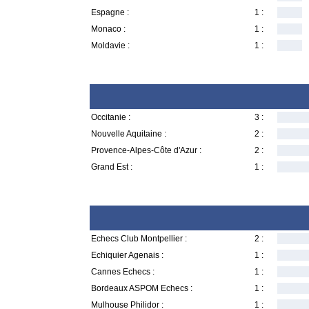
Espagne :
1 :
Monaco :
1 :
Moldavie :
1 :
Occitanie :
3 :
Nouvelle Aquitaine :
2 :
Provence-Alpes-Côte d'Azur :
2 :
Grand Est :
1 :
Echecs Club Montpellier :
2 :
Echiquier Agenais :
1 :
Cannes Echecs :
1 :
Bordeaux ASPOM Echecs :
1 :
Mulhouse Philidor :
1 :