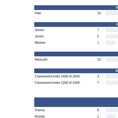
R
Fide :
10 :
R
Senior :
7 :
Junior :
2 :
Minime :
1 :
Masculin :
10 :
R
Classement entre 2400 et 2600 :
3 :
Classement entre 2200 et 2400 :
7 :
France :
6 :
Russie :
1 :