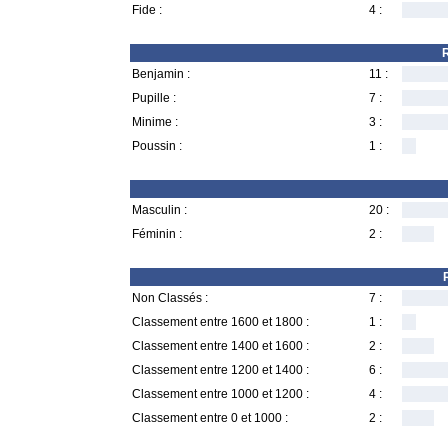
Fide :
4 :
R
Benjamin :
11 :
Pupille :
7 :
Minime :
3 :
Poussin :
1 :
Masculin :
20 :
Féminin :
2 :
Non Classés :
7 :
Classement entre 1600 et 1800 :
1 :
Classement entre 1400 et 1600 :
2 :
Classement entre 1200 et 1400 :
6 :
Classement entre 1000 et 1200 :
4 :
Classement entre 0 et 1000 :
2 :