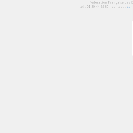
Fédération Française des 
tél :
01 39 44 65 80
| contact :
con