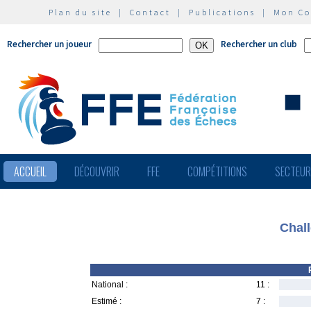
Plan du site
|
Contact
|
Publications
|
Mon C
Rechercher un joueur
Rechercher un club
ACCUEIL
DÉCOUVRIR
FFE
COMPÉTITIONS
SECTEU
Chall
National :
11 :
Estimé :
7 :