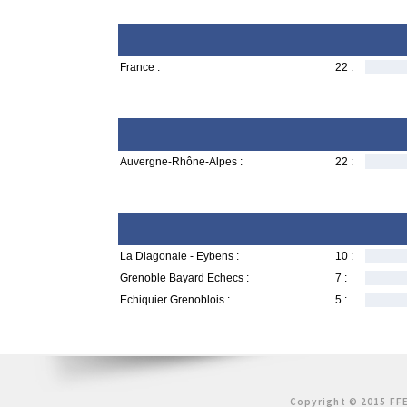
France :
22 :
Auvergne-Rhône-Alpes :
22 :
La Diagonale - Eybens :
10 :
Grenoble Bayard Echecs :
7 :
Echiquier Grenoblois :
5 :
Copyright © 2015 FFE