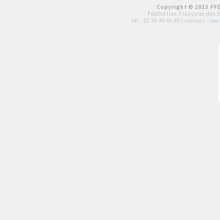
Copyright © 2015 FFE
Fédération Française des 
tél :
01 39 44 65 80
| contact :
con