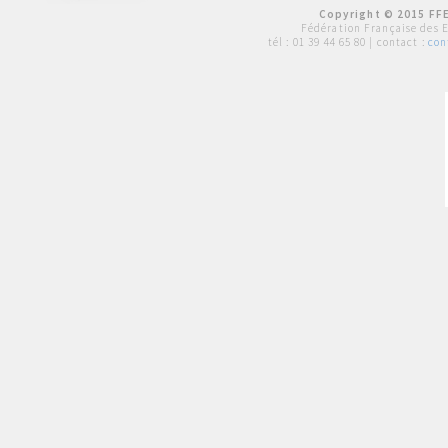
Copyright © 2015 FFE
Fédération Française des 
tél :
01 39 44 65 80
| contact :
con