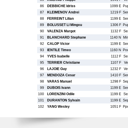
86
DEBBICHE Idriss
1099 E
Pu
87
KLEIMENOV Andrei
1219 F
Se
88
FERREINT Lilian
1199 E
Se
89
BOLUSSET LI Mingxu
1306 F
Pu
90
VALENZA Margot
1132 F
Se
91
BLANCHARD Stephane
1140 N
Mi
92
CALOP Victor
1199 E
Se
93
IENTILE Timeo
1160 N
Po
94
YVES Isabelle
1112 F
Se
95
TERRIER Christiane
1107 F
Ve
96
LAJOIE Guy
1232 F
Ve
97
MENDOZA Cesar
1410 F
Se
98
VARAS Manuel
1298 F
Se
99
DUBOIS Ivann
1199 E
Se
100
LORENZINI Odile
1199 E
Se
101
DURANTON Sylvain
1199 E
Se
102
YANG Wesley
1051 F
Pp