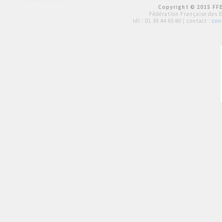
Copyright © 2015 FFE
Fédération Française des 
tél :
01 39 44 65 80
| contact :
con