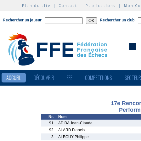
Plan du site
|
Contact
|
Publications
|
Mon C
Rechercher un joueur
Rechercher un club
ACCUEIL
DÉCOUVRIR
FFE
COMPÉTITIONS
SECTEU
17e Rencon
Perform
Nr.
Nom
91
ADIBA Jean-Claude
92
ALARD Francis
3
ALBOUY Philippe