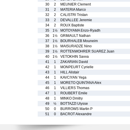
30
2
MEUNIER Clement
31
2
MATERIA Marco
32
2
CALISTRI Tristan
33
2
DEVALLEE Jeremie
34
2
ROUX Baptiste
35
1½
MOTOYAMA Enzo-Ryadh
36
1½
GRIMAULT Nathan
37
1½
BOURHALEB Mouneim
38
1½
MAISURADZE Nino
39
1½
ROTTENWOHRER SUAREZ Juan
40
1½
VETOKHIN Savva
41
1
ZAKARIAN David
42
1
MONPEURT Cyrielle
43
1
HILL Alistair
44
1
KAVCIYAN Yega
45
1
MORETO QUINTANA Alex
46
1
VILLIERS Thomas
47
1
ROUBERT Emile
48
1
MINKO Dmitry
49
½
BOTTAZZI Ulysse
50
0
BURROWS Martin P
51
0
BACROT Alexandre