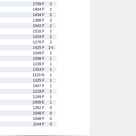
1709 F
2
1404 F
2
1434 F
2
1388 F
2
1542 F
2
1510 F
2
1419 F
2
1276 F
2
1425 F
1½
1549 F
1
1508 F
1
1239 F
1
1353 F
1
1120 N
1
1325 F
1
1047 F
1
1219 F
1
1249 F
1
1009 E
1
1262 F
0
1048 F
0
1048 F
0
1144 F
0