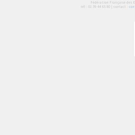
Fédération Française des 
tél :
01 39 44 65 80
| contact :
con