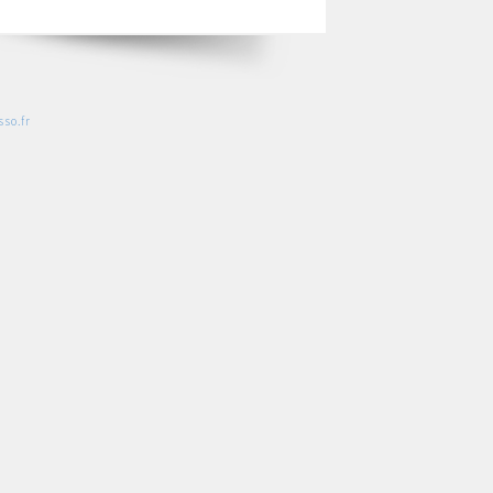
so.fr