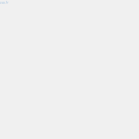
so.fr