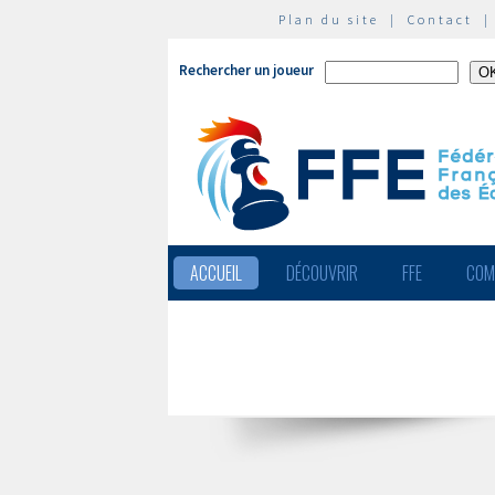
Plan du site
|
Contact
Rechercher un joueur
ACCUEIL
DÉCOUVRIR
FFE
COM