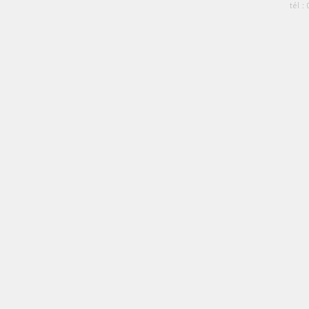
tél :