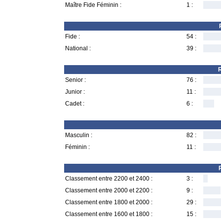
Maître Fide Féminin :
1 :
Fide :
54 :
National :
39 :
R
Senior :
76 :
Junior :
11 :
Cadet :
6 :
Masculin :
82 :
Féminin :
11 :
Classement entre 2200 et 2400 :
3 :
Classement entre 2000 et 2200 :
9 :
Classement entre 1800 et 2000 :
29 :
Classement entre 1600 et 1800 :
15 :