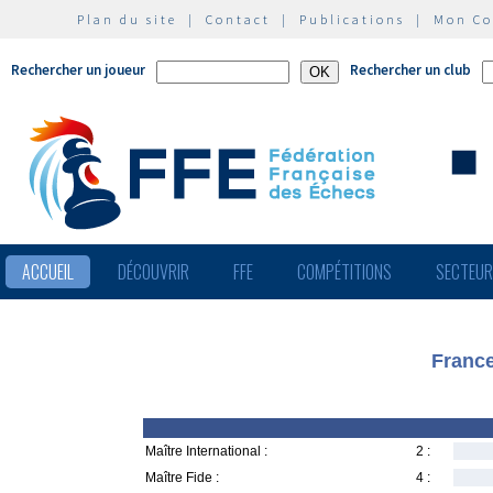
Plan du site
|
Contact
|
Publications
|
Mon C
Rechercher un joueur
Rechercher un club
ACCUEIL
DÉCOUVRIR
FFE
COMPÉTITIONS
SECTEU
France
Maître International :
2 :
Maître Fide :
4 :