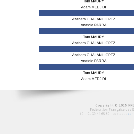
Tom MAURY
Adam MEDJIDI
Azahara CHALANI LOPEZ
Anatole PARRA
Tom MAURY
Azahara CHALANI LOPEZ
Azahara CHALANI LOPEZ
Anatole PARRA
Tom MAURY
Adam MEDJIDI
Copyright © 2015 FFE
Fédération Française des 
tél :
01 39 44 65 80
| contact :
con