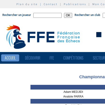
Plan du site
|
Contact
|
Publications
|
Mon C
Rechercher un joueur
Rechercher un club
ACCUEIL
DÉCOUVRIR
FFE
COMPÉTITIONS
SECTEU
Championnat 
Adam MEDJIDI
Anatole PARRA