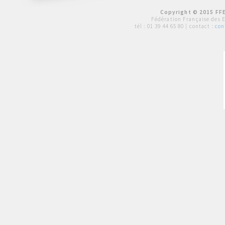
Copyright © 2015 FFE
Fédération Française des 
tél :
01 39 44 65 80
| contact :
con