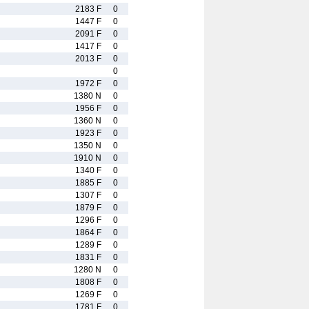
2183 F
0
1447 F
0
2091 F
0
1417 F
0
2013 F
0
0
1972 F
0
1380 N
0
1956 F
0
1360 N
0
1923 F
0
1350 N
0
1910 N
0
1340 F
0
1885 F
0
1307 F
0
1879 F
0
1296 F
0
1864 F
0
1289 F
0
1831 F
0
1280 N
0
1808 F
0
1269 F
0
1781 F
0