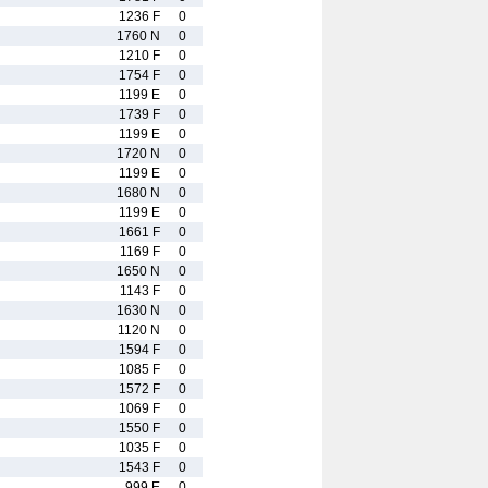
1236 F
0
1760 N
0
1210 F
0
1754 F
0
1199 E
0
1739 F
0
1199 E
0
1720 N
0
1199 E
0
1680 N
0
1199 E
0
1661 F
0
1169 F
0
1650 N
0
1143 F
0
1630 N
0
1120 N
0
1594 F
0
1085 F
0
1572 F
0
1069 F
0
1550 F
0
1035 F
0
1543 F
0
999 E
0