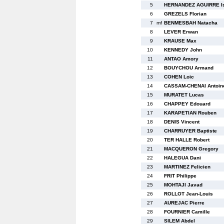
5
HERNANDEZ AGUIRRE I
6
GREZELS Florian
7
mf
BENMESBAH Natacha
8
LEVER Erwan
9
KRAUSE Max
10
KENNEDY John
11
ANTAO Amory
12
BOUYCHOU Armand
13
COHEN Loic
14
CASSAM-CHENAI Antoin
15
MURATET Lucas
16
CHAPPEY Edouard
17
KARAPETIAN Rouben
18
DENIS Vincent
19
CHARRUYER Baptiste
20
TER HALLE Robert
21
MACQUERON Gregory
22
HALEGUA Dani
23
MARTINEZ Felicien
24
FRIT Philippe
25
MOHTAJI Javad
26
ROLLOT Jean-Louis
27
AUREJAC Pierre
28
FOURNIER Camille
29
SILEM Abdel