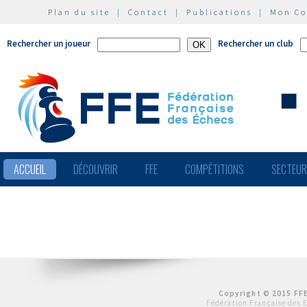
Plan du site
|
Contact
|
Publications
|
Mon C
Rechercher un joueur
Rechercher un club
ACCUEIL
DÉCOUVRIR
FFE
COMPÉTITIONS
SECTEU
Copyright © 2015 FFE
Fédération Française des 