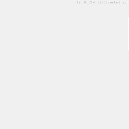
tél :
01 39 44 65 80
| contact :
con