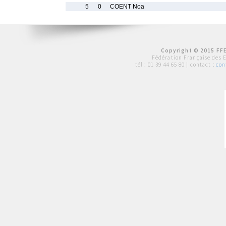
5
0
COENT Noa
Copyright © 2015 FFE
Fédération Française des 
tél :
01 39 44 65 80
| contact :
con