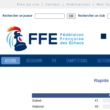
Plan du site
|
Contact
|
Publications
|
Mon C
Rechercher un joueur
Rechercher un club
ACCUEIL
DÉCOUVRIR
FFE
COMPÉTITIONS
SECTEU
Rapide 
Estimé :
47 :
National :
40 :