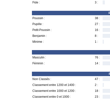
Fide :
3 :
R
Poussin :
38 :
Pupille :
27 :
Petit-Poussin :
16 :
Benjamin :
8 :
Minime :
1 :
Masculin :
76 :
Féminin :
14 :
Non Classés :
47 :
Classement entre 1200 et 1400 :
2 :
Classement entre 1000 et 1200 :
18 :
Classement entre 0 et 1000 :
23 :