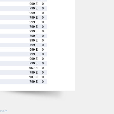
999 E
0
799 E
0
999 E
0
799 E
0
999 E
0
799 E
0
999 E
0
799 E
0
999 E
0
799 E
0
999 E
0
799 E
0
999 E
0
799 E
0
960 N
0
799 E
0
900 N
0
799 E
0
so.fr