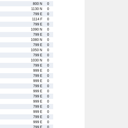
800 N
0
1130 N
0
799 E
0
1114 F
0
799 E
0
1090 N
0
799 E
0
1080 N
0
799 E
0
1050 N
0
799 E
0
1030 N
0
799 E
0
999 E
0
799 E
0
999 E
0
799 E
0
999 E
0
799 E
0
999 E
0
799 E
0
999 E
0
799 E
0
999 E
0
799 E
0