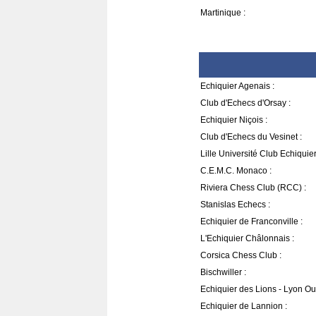
Martinique :
Echiquier Agenais :
Club d'Echecs d'Orsay :
Echiquier Niçois :
Club d'Echecs du Vesinet :
Lille Université Club Echiquie
C.E.M.C. Monaco :
Riviera Chess Club (RCC) :
Stanislas Echecs :
Echiquier de Franconville :
L'Echiquier Châlonnais :
Corsica Chess Club :
Bischwiller :
Echiquier des Lions - Lyon Oul
Echiquier de Lannion :