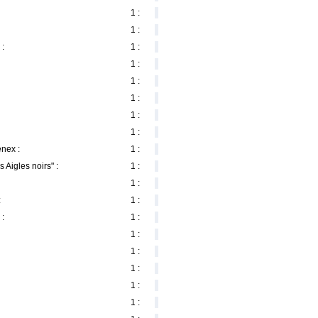
1 :
1 :
 :
1 :
1 :
1 :
1 :
1 :
1 :
nex :
1 :
Aigles noirs" :
1 :
1 :
:
1 :
 :
1 :
1 :
1 :
1 :
1 :
1 :