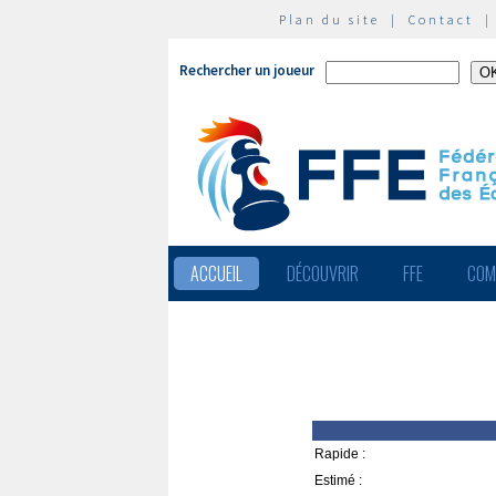
Plan du site
|
Contact
Rechercher un joueur
ACCUEIL
DÉCOUVRIR
FFE
COM
Rapide :
Estimé :