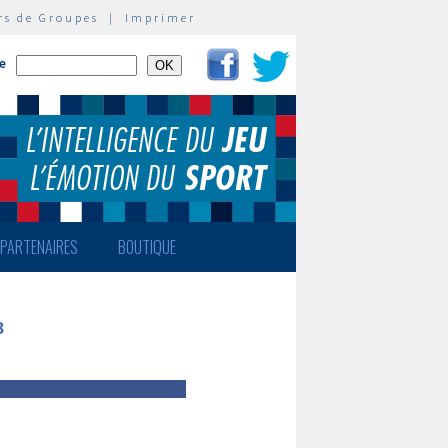
rs de Groupes
|
Imprimer
te
PARTENAIRES
BOUTIQUE
8