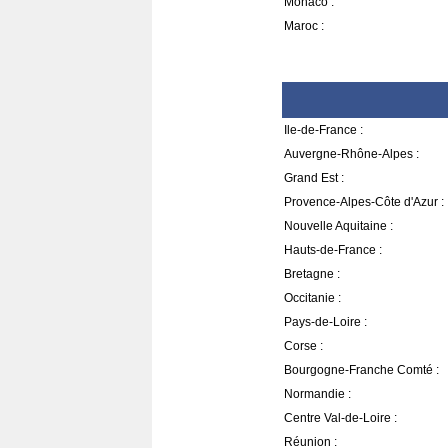
Monaco :
Maroc :
Ile-de-France :
Auvergne-Rhône-Alpes :
Grand Est :
Provence-Alpes-Côte d'Azur :
Nouvelle Aquitaine :
Hauts-de-France :
Bretagne :
Occitanie :
Pays-de-Loire :
Corse :
Bourgogne-Franche Comté :
Normandie :
Centre Val-de-Loire :
Réunion :