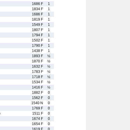
1686 F
1
1834 F
1
1686 F
1
1819 F
1
1549 F
1
1807 F
1
1794 F
1
1502 F
1
1790 F
1
1438 F
1
1893 F
½
1870 F
½
1632 F
½
1783 F
½
1718 F
½
1534 F
½
1416 F
½
1882 F
0
1562 F
0
1540 N
0
1769 F
0
e
1511 F
0
1674 F
0
1654 F
0
1619 F
0