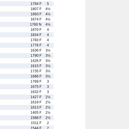
1794 F
5
1807 F
4½
1893 F
4½
1674 F
4½
1760 N
4½
1870 F
4
1834 F
4
1783 F
4
1776 F
4
1636 F
3½
1790 F
3½
1426 F
3½
1615 F
3½
1735 F
3½
1686 F
3½
1769 F
3
1675 F
3
1632 F
3
1427 F
2½
1619 F
2½
1613 F
2½
1405 F
2½
1588 F
2½
1511 F
2
1544 F
2