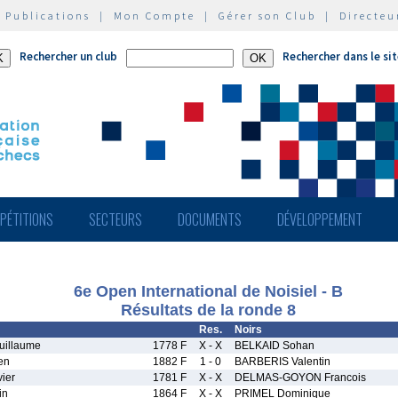
|
Publications
|
Mon Compte
|
Gérer son Club
|
Directeu
Rechercher un club
Rechercher dans le si
PÉTITIONS
SECTEURS
DOCUMENTS
DÉVELOPPEMENT
6e Open International de Noisiel - B
Résultats de la ronde 8
Res.
Noirs
illaume
1778 F
X - X
BELKAID Sohan
en
1882 F
1 - 0
BARBERIS Valentin
ier
1781 F
X - X
DELMAS-GOYON Francois
in
1864 F
X - X
PRIMEL Dominique