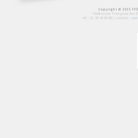
Copyright © 2015 FFE
Fédération Française des 
tél :
01 39 44 65 80
| contact :
con