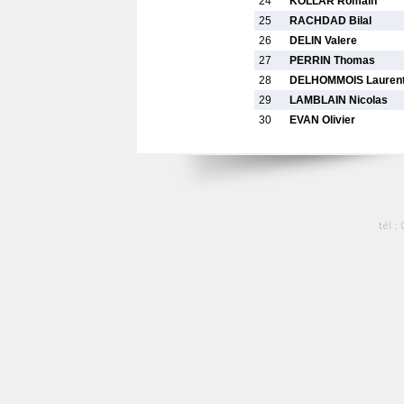
24
KOLLAR Romain
25
RACHDAD Bilal
26
DELIN Valere
27
PERRIN Thomas
28
DELHOMMOIS Lauren
29
LAMBLAIN Nicolas
30
EVAN Olivier
tél :