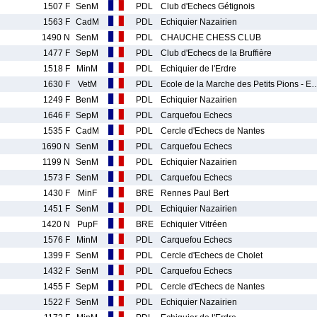
1507 F
SenM
PDL
Club d'Echecs Gétignois
1563 F
CadM
PDL
Echiquier Nazairien
1490 N
SenM
PDL
CHAUCHE CHESS CLUB
1477 F
SepM
PDL
Club d'Echecs de la Bruffière
1518 F
MinM
PDL
Echiquier de l'Erdre
1630 F
VetM
PDL
Ecole de la Marche des Petits Pions - E
1249 F
BenM
PDL
Echiquier Nazairien
1646 F
SepM
PDL
Carquefou Echecs
1535 F
CadM
PDL
Cercle d'Echecs de Nantes
1690 N
SenM
PDL
Carquefou Echecs
1199 N
SenM
PDL
Echiquier Nazairien
1573 F
SenM
PDL
Carquefou Echecs
1430 F
MinF
BRE
Rennes Paul Bert
1451 F
SenM
PDL
Echiquier Nazairien
1420 N
PupF
BRE
Echiquier Vitréen
1576 F
MinM
PDL
Carquefou Echecs
1399 F
SenM
PDL
Cercle d'Echecs de Cholet
1432 F
SenM
PDL
Carquefou Echecs
1455 F
SepM
PDL
Cercle d'Echecs de Nantes
1522 F
SenM
PDL
Echiquier Nazairien