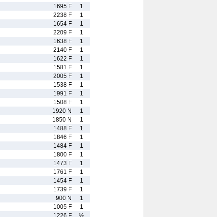
1695 F
1
2238 F
1
1654 F
1
2209 F
1
1638 F
1
2140 F
1
1622 F
1
1581 F
1
2005 F
1
1538 F
1
1991 F
1
1508 F
1
1920 N
1
1850 N
1
1488 F
1
1846 F
1
1484 F
1
1800 F
1
1473 F
1
1761 F
1
1454 F
1
1739 F
1
900 N
1
1005 F
1
1226 F
½