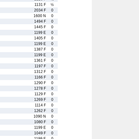
1131 F
½
2034 F
0
1600 N
0
1494 F
0
1445 F
0
1199 E
0
1405 F
0
1199 E
0
1387 F
0
1199 E
0
1361 F
0
1197 F
0
1312 F
0
1166 F
0
1290 F
0
1278 F
0
1129 F
0
1269 F
0
1114 F
0
1262 F
0
1090 N
0
1080 F
0
1199 E
0
1049 F
0
1199 E
0