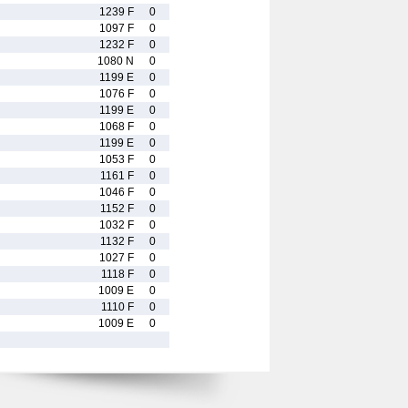
1239 F
0
1097 F
0
1232 F
0
1080 N
0
1199 E
0
1076 F
0
1199 E
0
1068 F
0
1199 E
0
1053 F
0
1161 F
0
1046 F
0
1152 F
0
1032 F
0
1132 F
0
1027 F
0
1118 F
0
1009 E
0
1110 F
0
1009 E
0