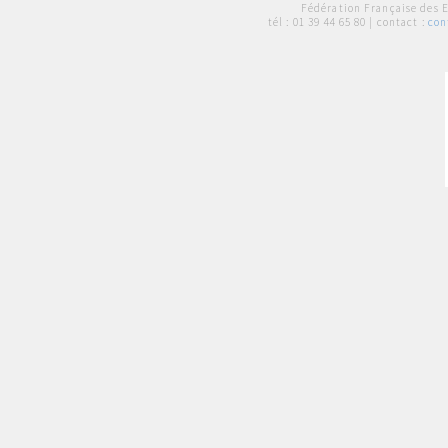
Fédération Française des 
tél :
01 39 44 65 80
| contact :
con