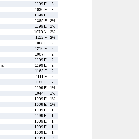
1199 E
3
1030 F
3
1099 E
3
1385 F
2½
1199 E
2½
1070 N
2½
1112 F
2½
1068 F
2
1210 F
2
1007 F
2
1199 E
2
ma
1199 E
2
1163 F
2
1111 F
2
1108 F
2
1199 E
1½
1044 F
1½
1009 E
1½
1009 E
1½
1009 E
1
1199 E
1
1009 E
1
1009 E
1
1009 E
1
1009 E
0