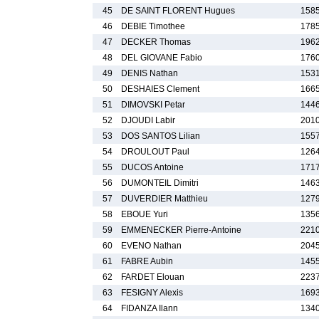
45
DE SAINT FLORENT Hugues
1585
46
DEBIE Timothee
1785
47
DECKER Thomas
1962
48
DEL GIOVANE Fabio
1760
49
DENIS Nathan
1531
50
DESHAIES Clement
1665
51
DIMOVSKI Petar
1446
52
DJOUDI Labir
2010
53
DOS SANTOS Lilian
1557
54
DROULOUT Paul
1264
55
DUCOS Antoine
1717
56
DUMONTEIL Dimitri
1463
57
DUVERDIER Matthieu
1279
58
EBOUE Yuri
1356
59
EMMENECKER Pierre-Antoine
2210
60
EVENO Nathan
2045
61
FABRE Aubin
1455
62
FARDET Elouan
2237
63
FESIGNY Alexis
1693
64
FIDANZA Ilann
1340