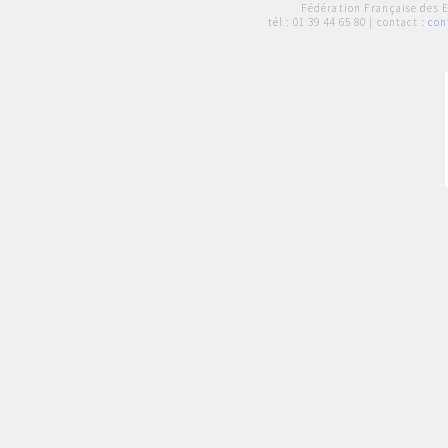
Fédération Française des 
tél :
01 39 44 65 80
| contact :
con