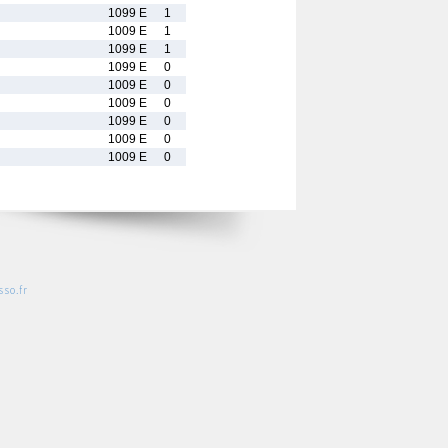
1099 E
1
1009 E
1
1099 E
1
1099 E
0
1009 E
0
1009 E
0
1099 E
0
1009 E
0
1009 E
0
so.fr